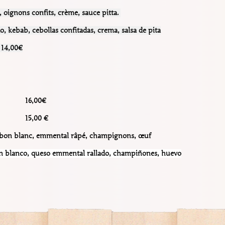
,
oignons confits, crème, sauce pitta.
, kebab, cebollas confitadas, crema, salsa de pita
,00€
rry
? 16,00€
,00 €
mbon blanc, emmental râpé, champignons, œuf
n blanco, queso emmental rallado, champiñones, huevo