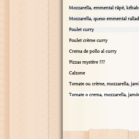
Mozzarella, emmental
râpé, kébab
Mozzarella, queso emmental rallado
Poulet curry 14
Poulet crème cu
Crema de pollo al curry
Pizzas mystère ??
Calzone 15
Tomate ou crème, mozzarella, ja
Tomate o crema, mozzarella, jamó